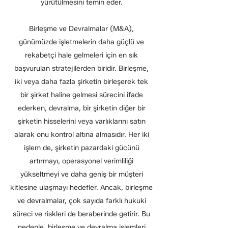
yürütülmesini temin eder.
Birleşme ve Devralmalar (M&A),
günümüzde işletmelerin daha güçlü ve
rekabetçi hale gelmeleri için en sık
başvurulan stratejilerden biridir. Birleşme,
iki veya daha fazla şirketin birleşerek tek
bir şirket haline gelmesi sürecini ifade
ederken, devralma, bir şirketin diğer bir
şirketin hisselerini veya varlıklarını satın
alarak onu kontrol altına almasıdır. Her iki
işlem de, şirketin pazardaki gücünü
artırmayı, operasyonel verimliliği
yükseltmeyi ve daha geniş bir müşteri
kitlesine ulaşmayı hedefler. Ancak, birleşme
ve devralmalar, çok sayıda farklı hukuki
süreci ve riskleri de beraberinde getirir. Bu
nedenle, birleşme ve devralma işlemleri